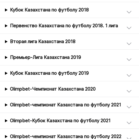
Кубок Казахстана по футболу 2018
Первенство Казахстана по футболу 2018. 1 лига
Вторая лига Казахстана 2018
Премьер-Лига Казахстана 2019
Кубок Казахстана по футболу 2019
Olimpbet-Чемпионат Казахстана 2020
Olimpbet-чемпионат Казахстана по футболу 2021
Olimpbet-Кубок Казахстана по футболу 2021
Olimpbet-чемпионат Казахстана по футболу 2022