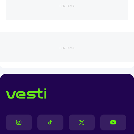
РЕКЛАМА
РЕКЛАМА