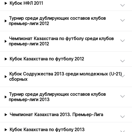
Кубок НФЛ 2011
Турнир среди дублирующих составов клубов
премьер-лиги 2012
Чемпионат Казахстана по футболу среди клубов
премьер-лиги 2012
Кубок Казахстана по футболу 2012
Кубок Содружества 2013 среди молодежных (U-21)
сборных
Турнир среди дублирующих составов клубов
премьер-лиги 2013
Чемпионат Казахстана 2013. Премьер-Лига
Кубок Казахстана по футболу 2013