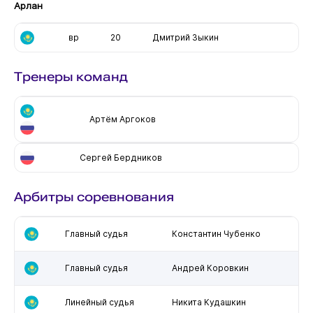
Арлан
вр
20
Дмитрий Зыкин
Тренеры команд
Артём Аргоков
Сергей Бердников
Арбитры соревнования
Главный судья
Константин Чубенко
Главный судья
Андрей Коровкин
Линейный судья
Никита Кудашкин