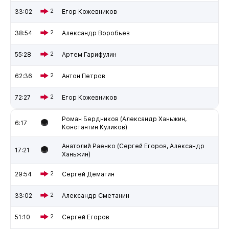
33:02
2
Егор Кожевников
38:54
2
Александр Воробьев
55:28
2
Артем Гарифулин
62:36
2
Антон Петров
72:27
2
Егор Кожевников
Роман Бердников (Александр Ханьжин,
6:17
Константин Куликов)
Анатолий Раенко (Сергей Егоров, Александр
17:21
Ханьжин)
29:54
2
Сергей Демагин
33:02
2
Александр Сметанин
51:10
2
Сергей Егоров