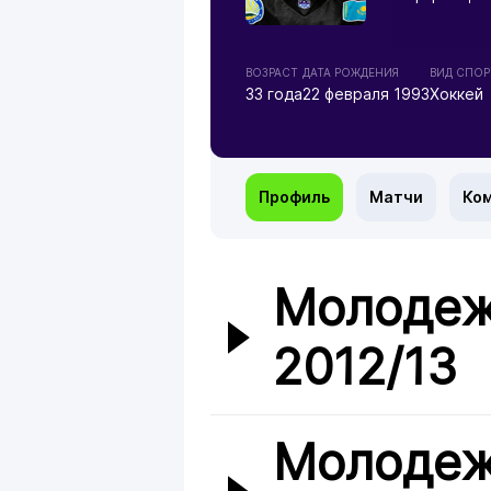
ВОЗРАСТ
ДАТА РОЖДЕНИЯ
ВИД СПОР
33 года
22 февраля 1993
Хоккей
Профиль
Матчи
Ко
Молодеж
2012/13
Молодеж