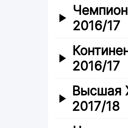
Чемпион
2016/17
Контине
2016/17
Высшая 
2017/18