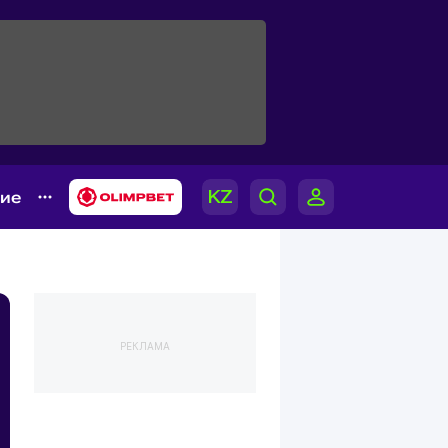
гие
РЕКЛАМА