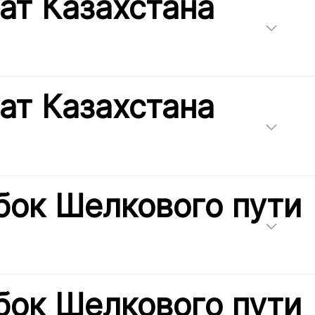
ат Казахстана
ат Казахстана
бок Шелкового пути
бок Шелкового пути