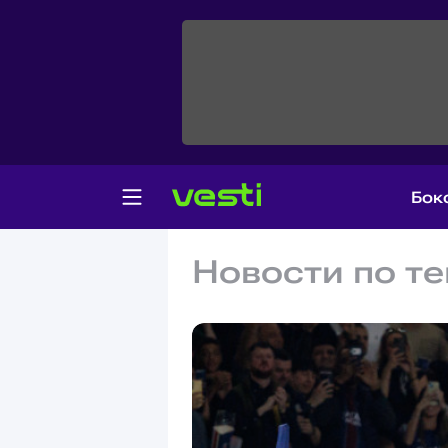
Бок
Новости по те