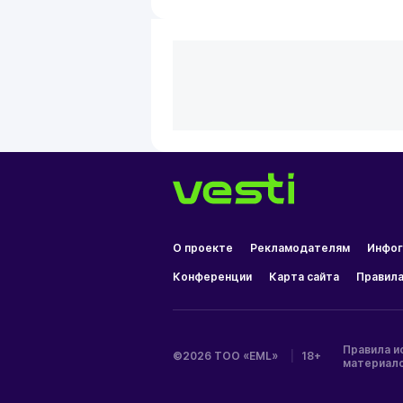
О проекте
Рекламодателям
Инфог
Конференции
Карта сайта
Правила
Правила и
©2026 ТОО «EML»
|
18+
материал