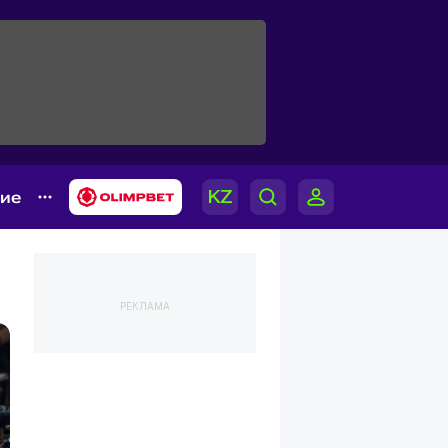
гие
РЕКЛАМА