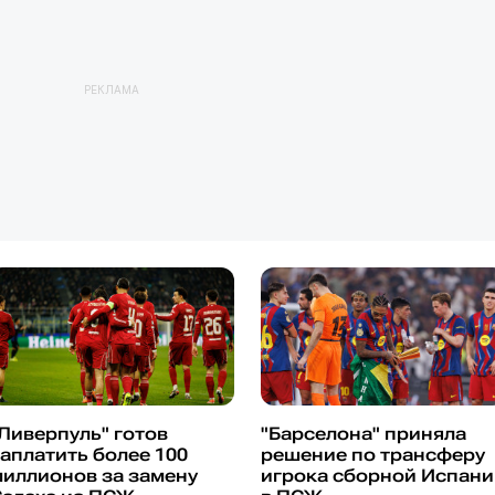
РЕКЛАМА
Ливерпуль" готов
"Барселона" приняла
аплатить более 100
решение по трансферу
иллионов за замену
игрока сборной Испани