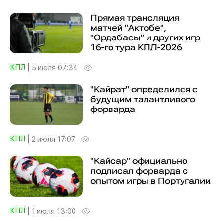
Прямая трансляция
матчей "Актобе",
"Ордабасы" и других игр
16-го тура КПЛ-2026
КПЛ
|
5 июля 07:34
"Кайрат" определился с
будущим талантливого
форварда
КПЛ
|
2 июля 17:07
"Кайсар" официально
подписал форварда с
опытом игры в Португалии
КПЛ
|
1 июля 13:00