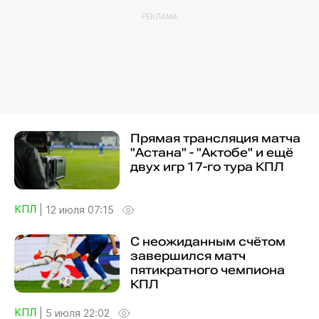
РЕКЛАМА
Прямая трансляция матча
"Астана" - "Актобе" и ещё
двух игр 17-го тура КПЛ
КПЛ
|
12 июля 07:15
С неожиданным счётом
завершился матч
пятикратного чемпиона
КПЛ
КПЛ
|
5 июля 22:02