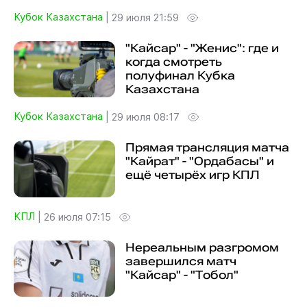
Кубок Казахстана
|
29 июля 21:59
"Кайсар" - "Женис": где и
когда смотреть
полуфинал Кубка
Казахстана
Кубок Казахстана
|
29 июля 08:17
Прямая трансляция матча
"Кайрат" - "Ордабасы" и
ещё четырёх игр КПЛ
КПЛ
|
26 июля 07:15
Нереальным разгромом
завершился матч
"Кайсар" - "Тобол"