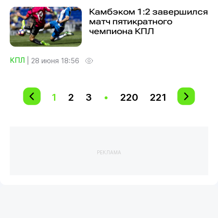
Камбэком 1:2 завершился
матч пятикратного
чемпиона КПЛ
КПЛ
|
28 июня 18:56
1
2
3
•
220
221
РЕКЛАМА