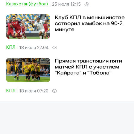
Казахстан(футбол)
|
25 июля 12:15
Клуб КПЛ в меньшинстве
сотворил камбэк на 90-й
минуте
КПЛ
|
18 июля 22:04
Прямая трансляция пяти
матчей КПЛ с участием
"Кайрата" и "Тобола"
КПЛ
|
18 июля 07:20