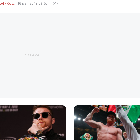
рофи-бокс
|
16 мая 2019 09:57
РЕКЛАМА