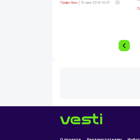
Профи-бокс
|
15 мая 2019 10:37
П
О проекте
Рекламодателям
Инфог