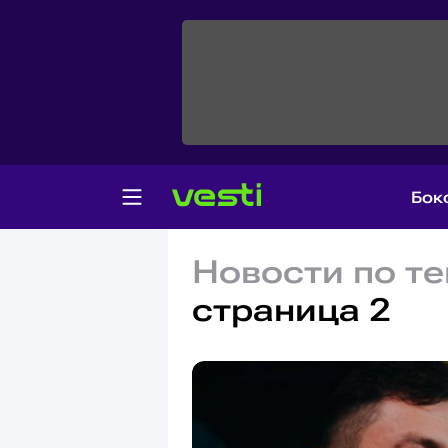
Бок
Новости по те
страница 2