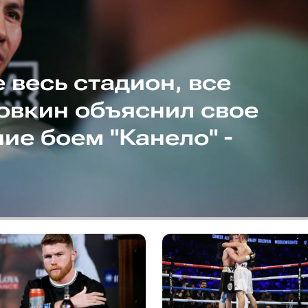
 весь стадион, все
ловкин объяснил свое
ие боем "Канело" -