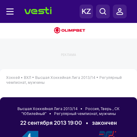
РЕКЛАМА
Хоккей •
ВХЛ •
Высшая Хоккейная Лига 2013/14 •
Регулярный
чемпионат, мужчины
Высшая Хоккейная Лига 2013/14 •
Россия
,
Тверь
, СК
"Юбилейный" • Регулярный чемпионат, мужчины
22 сентября 2013 19:00
•
закончен