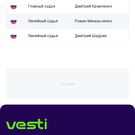
Главный судья
Дмитрий Кравченко
Линейный судья
Роман Михальченко
Линейный судья
Дмитрий Шадрин
РЕКЛАМА