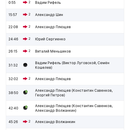
0:55
2
Вадим Рифель
15:57
2
Александр Шин
22:08
2
Александр Плющев
24:46
2
Юрий Сергиенко
26:15
2
Виталий Меньшиков
Вадим Рифель (Виктор Луговской, Семён
31:32
Кошелев)
32:02
2
Александр Плющев
Александр Плющев (Константин Савенков,
38:50
Георгий Петров)
Александр Плющев (Константин Савенков,
42:40
Александр Волжанкин)
45:26
2
Александр Волжанкин