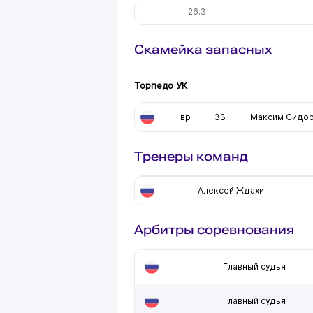
26.3
Скамейка запасных
Торпедо УК
вр
33
Максим Сидо
Тренеры команд
Алексей Ждахин
Арбитры соревнования
Главный судья
Главный судья