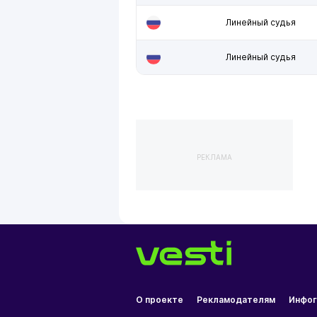
Линейный судья
Линейный судья
РЕКЛАМА
О проекте
Рекламодателям
Инфог