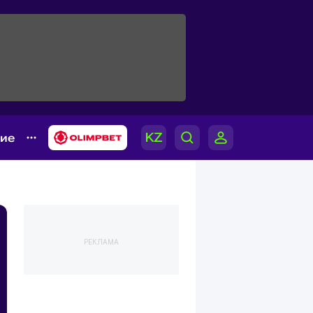
гие
РЕКЛАМА