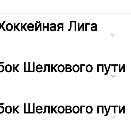
Хоккейная Лига
бок Шелкового пути
бок Шелкового пути