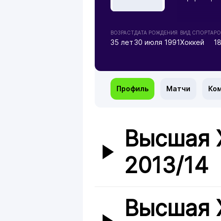
ВОЗРАСТ
ДАТА РОЖДЕНИЯ
ВИД СПОРТА
РО
35 лет
30 июля 1991
Хоккей
1
Профиль
Матчи
Ко
Высшая 
2013/14
Высшая 