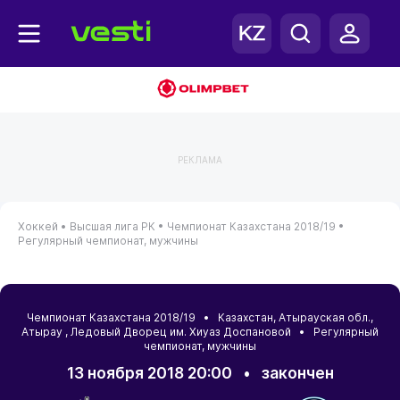
РЕКЛАМА
Хоккей •
Высшая лига РК •
Чемпионат Казахстана 2018/19 •
Регулярный чемпионат, мужчины
Чемпионат Казахстана 2018/19 •
Казахстан
,
Атырауская обл.
,
Атырау
, Ледовый Дворец им. Хиуаз Доспановой • Регулярный
чемпионат, мужчины
13 ноября 2018 20:00
•
закончен