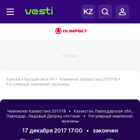
РЕКЛАМА
Хоккей •
Высшая лига РК •
Чемпионат Казахстана 2017/18 •
Регулярный чемпионат, мужчины
Чемпионат Казахстана 2017/18 •
Казахстан
,
Павлодарская обл.
,
Павлодар
, Ледовый Дворец «Астана» • Регулярный чемпионат,
мужчины
17 декабря 2017 17:00
•
закончен