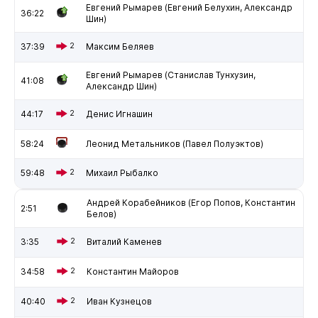
Евгений Рымарев (Евгений Белухин, Александр
36:22
Шин)
37:39
2
Максим Беляев
Евгений Рымарев (Станислав Тунхузин,
41:08
Александр Шин)
44:17
2
Денис Игнашин
58:24
Леонид Метальников (Павел Полуэктов)
59:48
2
Михаил Рыбалко
Андрей Корабейников (Егор Попов, Константин
2:51
Белов)
3:35
2
Виталий Каменев
34:58
2
Константин Майоров
40:40
2
Иван Кузнецов