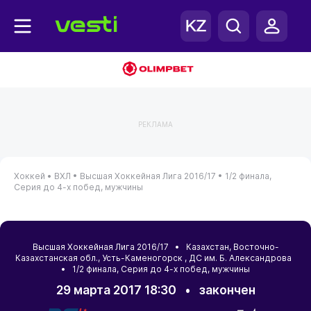
РЕКЛАМА
Хоккей •
ВХЛ •
Высшая Хоккейная Лига 2016/17 •
1/2 финала,
Серия до 4-х побед, мужчины
Высшая Хоккейная Лига 2016/17 •
Казахстан
,
Восточно-
Казахстанская обл.
,
Усть-Каменогорск
, ДС им. Б. Александрова
• 1/2 финала, Серия до 4-х побед, мужчины
29 марта 2017 18:30
•
закончен