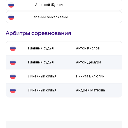
Алексей Ждахин
Евгений Михалкевич
Арбитры соревнования
Главный судья
Антон Кислов
Главный судья
Антон Демура
Линейный судья
Никита Вилюгин
Линейный судья
Андрей Матюша