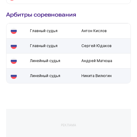
Арбитры соревнования
Главный судья
Антон Кислов
Главный судья
Сергей Юдаков
Линейный судья
Андрей Матюша
Линейный судья
Никита Вилюгин
РЕКЛАМА