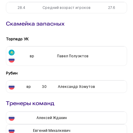
28.4
Средний возраст игроков
27.6
Скамейка запасных
Торпедо УК
вр
Павел Полуэктов
Рубин
вр
30
Александр Хомутов
Тренеры команд
Алексей Ждахин
Евгений Михалкевич