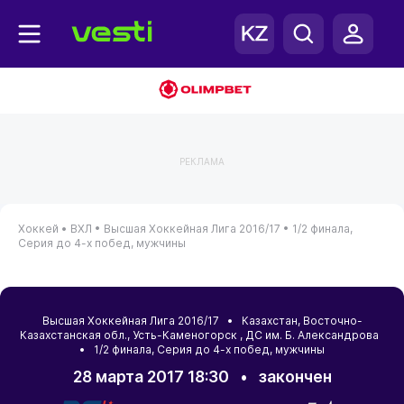
РЕКЛАМА
Хоккей •
ВХЛ •
Высшая Хоккейная Лига 2016/17 •
1/2 финала,
Серия до 4-х побед, мужчины
Высшая Хоккейная Лига 2016/17 •
Казахстан
,
Восточно-
Казахстанская обл.
,
Усть-Каменогорск
, ДС им. Б. Александрова
• 1/2 финала, Серия до 4-х побед, мужчины
28 марта 2017 18:30
•
закончен