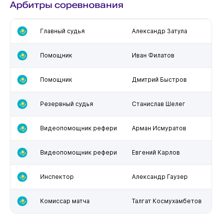
Арбитры соревнования
Главный судья
Александр Затула
Помощник
Иван Филатов
Помощник
Дмитрий Быстров
Резервный судья
Станислав Шелег
Видеопомощник рефери
Арман Исмуратов
Видеопомощник рефери
Евгений Карлов
Инспектор
Александр Гаузер
Комиссар матча
Талгат Космухамбетов