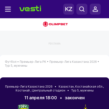
РЕКЛАМА
Футбол •
Премьер-Лига РК •
Премьер-Лига Казахстана 2026 •
Тур 5, мужчины
Премьер-Лига Казахстана 2026 •
Казахстан
,
Костанайская обл.
,
Костанай
, Центральный стадион • Тур 5, мужчины
11 апреля 18:00
•
закончен