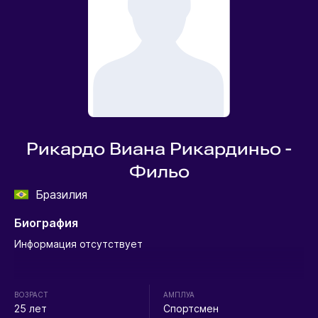
Рикардо Виана Рикардиньо -
Фильо
Бразилия
Биография
Информация отсутствует
ВОЗРАСТ
АМПЛУА
25 лет
Спортсмен