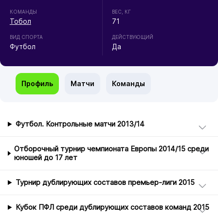
КОМАНДЫ
ВЕС, КГ
Тобол
71
ВИД СПОРТА
ДЕЙСТВУЮЩИЙ
Футбол
Да
Профиль
Матчи
Команды
Футбол. Контрольные матчи 2013/14
Отборочный турнир чемпионата Европы 2014/15 среди
юношей до 17 лет
Турнир дублирующих составов премьер-лиги 2015
Кубок ПФЛ среди дублирующих составов команд 2015