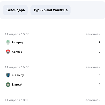
Календарь
Турнирная таблица
11 апреля 15:00
закончен
Атырау
2
Кайсар
0
11 апреля 16:00
закончен
Жетысу
0
Елимай
1
11 апреля 18:00
закончен