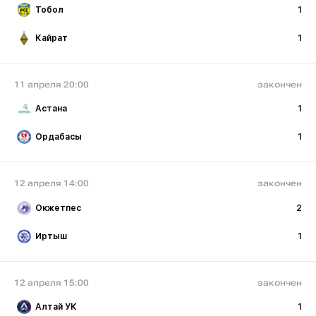
Тобол
1
Кайрат
1
11 апреля 20:00
закончен
Астана
1
Ордабасы
1
12 апреля 14:00
закончен
Окжетпес
2
Иртыш
1
12 апреля 15:00
закончен
Алтай УК
1