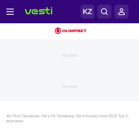
РЕКЛАМА
РЕКЛАМА
Футбол
Премьер-Лига РК
Премьер-Лига Казахстана 2026
Тур 5,
мужчины