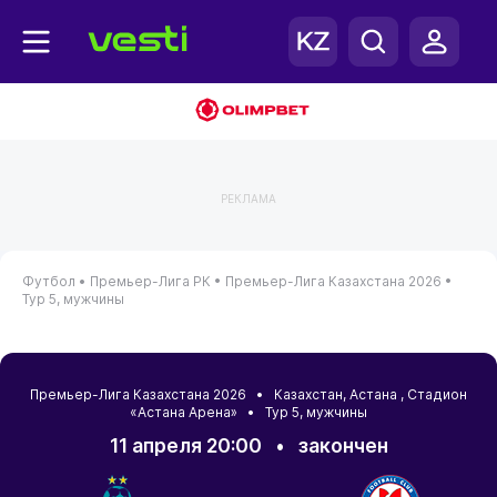
РЕКЛАМА
Футбол •
Премьер-Лига РК •
Премьер-Лига Казахстана 2026 •
Тур 5, мужчины
Премьер-Лига Казахстана 2026 •
Казахстан
,
Астана
, Стадион
«Астана Арена» • Тур 5, мужчины
11 апреля 20:00
•
закончен