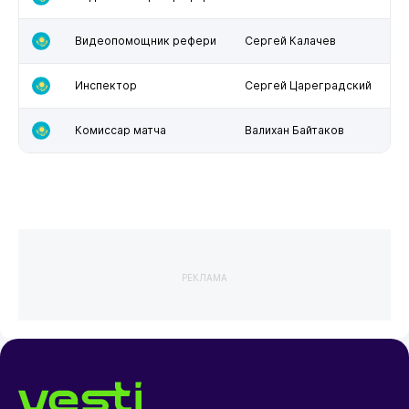
Видеопомощник рефери
Сергей Калачев
Инспектор
Сергей Цареградский
Комиссар матча
Валихан Байтаков
РЕКЛАМА