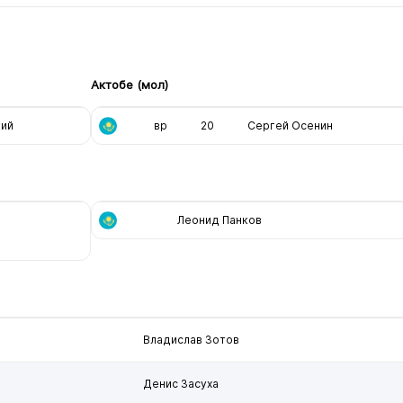
Актобе (мол)
кий
вр
20
Сергей Осенин
Леонид Панков
Владислав Зотов
Денис Засуха