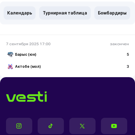
Календарь
Турнирная таблица
Бомбардиры
7 сентября 2025 17:00
закончен
Барыс (юн)
5
Актобе (мол)
3