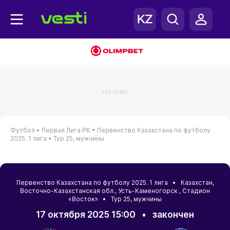
РЕКЛАМА
Футбол •
Первая Лига РК •
Первенство Казахстана по футболу
2025. 1 лига •
Тур 25, мужчины
Первенство Казахстана по футболу 2025. 1 лига •
Казахстан
,
Восточно-Казахстанская обл.
,
Усть-Каменогорск
, Стадион
«Восток» • Тур 25, мужчины
17 октября 2025 15:00
•
закончен