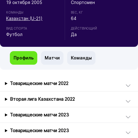
19 октября 2005
Спортсмен
КОМАНДЫ
ВЕС, КГ
Казахстан (U-21)
64
ВИД СПОРТА
ДЕЙСТВУЮЩИЙ
Футбол
Да
Профиль
Матчи
Команды
Товарищеские матчи 2022
Вторая лига Казахстана 2022
Товарищеские матчи 2023
Товарищеские матчи 2023