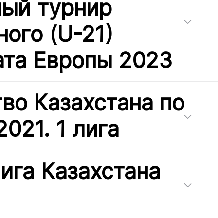
ый турнир
ого (U-21)
та Европы 2023
во Казахстана по
021. 1 лига
ига Казахстана