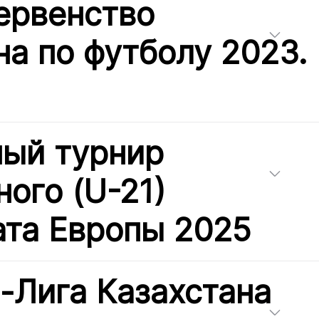
ервенство
на по футболу 2023.
ый турнир
ого (U-21)
та Европы 2025
-Лига Казахстана