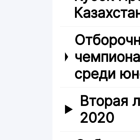
Казахста
Отборочн
чемпиона
среди юн
Вторая л
2020