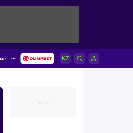
гие
РЕКЛАМА