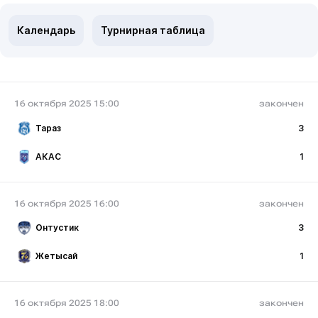
Календарь
Турнирная таблица
16 октября 2025 15:00
закончен
Тараз
3
АКАС
1
16 октября 2025 16:00
закончен
Онтустик
3
Жетысай
1
16 октября 2025 18:00
закончен