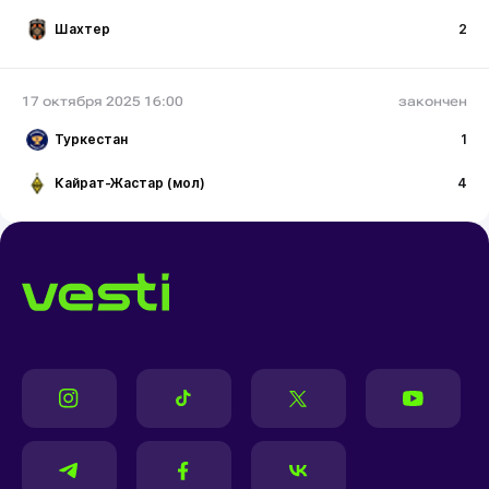
Шахтер
2
17 октября 2025 16:00
закончен
Туркестан
1
Кайрат-Жастар (мол)
4