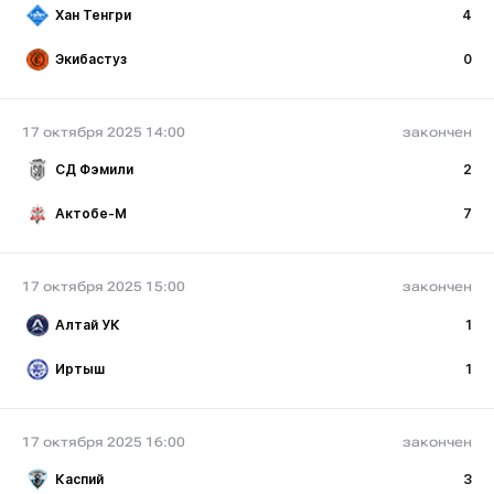
Хан Тенгри
4
Экибастуз
0
17 октября 2025 14:00
закончен
СД Фэмили
2
Актобе-М
7
17 октября 2025 15:00
закончен
Алтай УК
1
Иртыш
1
17 октября 2025 16:00
закончен
Каспий
3