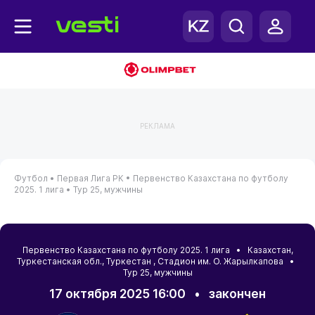
РЕКЛАМА
Футбол •
Первая Лига РК •
Первенство Казахстана по футболу
2025. 1 лига •
Тур 25, мужчины
Первенство Казахстана по футболу 2025. 1 лига •
Казахстан
,
Туркестанская обл.
,
Туркестан
, Стадион им. О. Жарылкапова •
Тур 25, мужчины
17 октября 2025 16:00
•
закончен