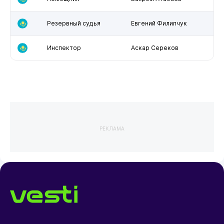
Резервный судья
Евгений Филипчук
Инспектор
Аскар Сереков
РЕКЛАМА