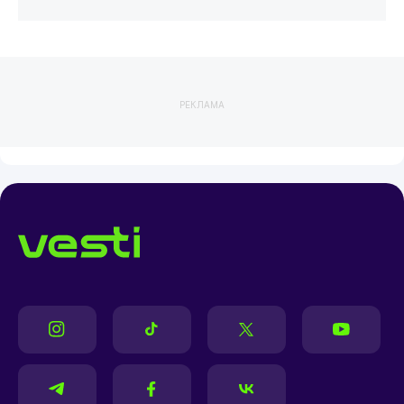
РЕКЛАМА