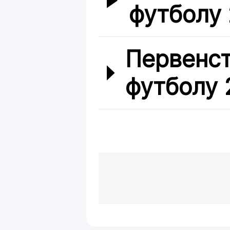
футболу
Первенст
футболу 