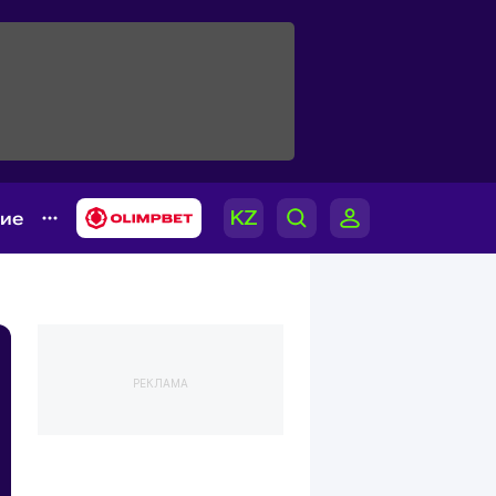
гие
РЕКЛАМА