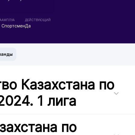
А
АМПЛУА
ДЕЙСТВУЮЩИЙ
Спортсмен
Да
манды
во Казахстана по
2024. 1 лига
захстана по