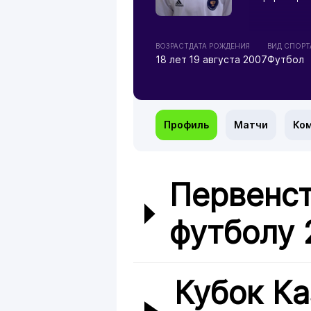
ВОЗРАСТ
ДАТА РОЖДЕНИЯ
ВИД СПОРТ
18 лет
19 августа 2007
Футбол
Профиль
Матчи
Ко
Первенст
футболу 
Кубок Ка