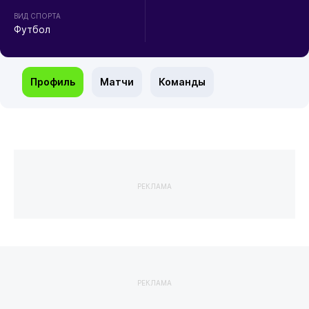
ВИД СПОРТА
Футбол
Профиль
Матчи
Команды
РЕКЛАМА
РЕКЛАМА