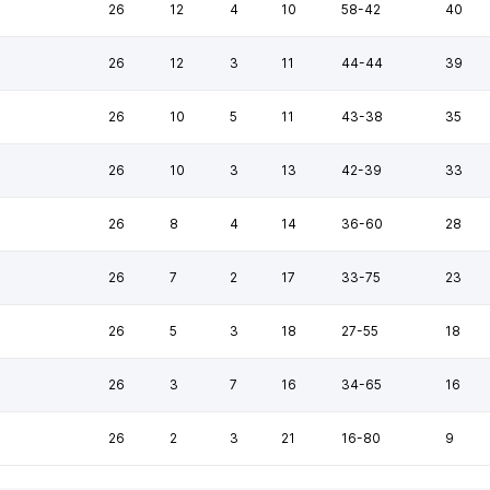
26
12
4
10
58-42
40
26
12
3
11
44-44
39
26
10
5
11
43-38
35
26
10
3
13
42-39
33
26
8
4
14
36-60
28
26
7
2
17
33-75
23
26
5
3
18
27-55
18
26
3
7
16
34-65
16
26
2
3
21
16-80
9