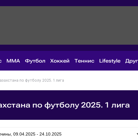
с
MMA
Футбол
Хоккей
Теннис
Lifestyle
Дру
захстана по футболу 2025. 1 лига
хстана по футболу 2025. 1 лига