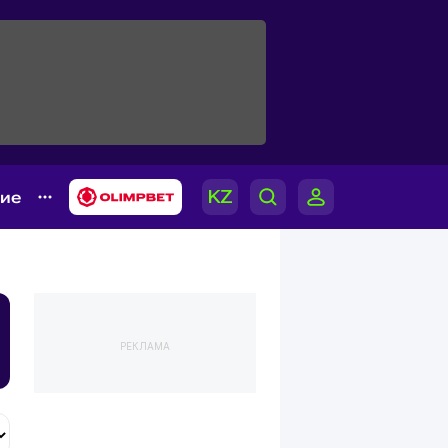
гие
РЕКЛАМА