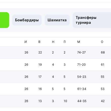
Трансферы
Бомбардиры
Шахматка
турнира
И
В
Н
П
М
О
26
22
2
2
74-27
68
26
19
4
3
71-20
61
26
17
4
5
54-23
55
26
16
5
5
61-34
53
26
13
3
10
44-35
42