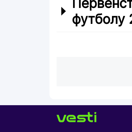
Первенст
футболу 