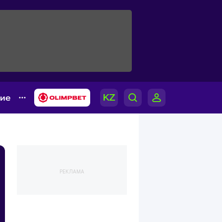
гие
РЕКЛАМА