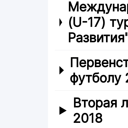
Междуна
(U-17) ту
Развития"
Первенст
футболу 2
Вторая л
2018