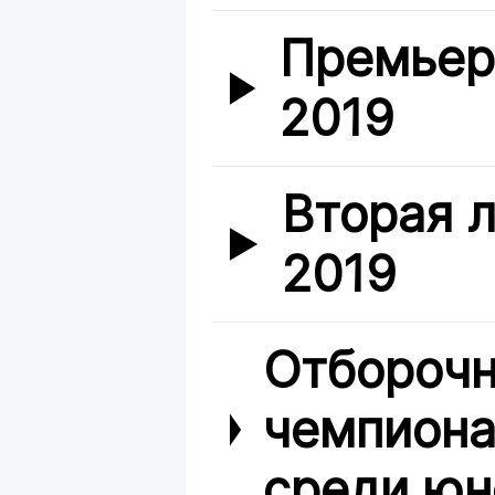
Премьер
2019
Вторая л
2019
Отборочн
чемпиона
среди юн