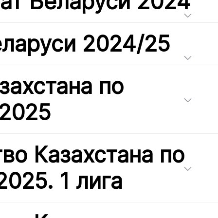
ат Беларуси 2024
еларуси 2024/25
захстана по
 2025
во Казахстана по
2025. 1 лига