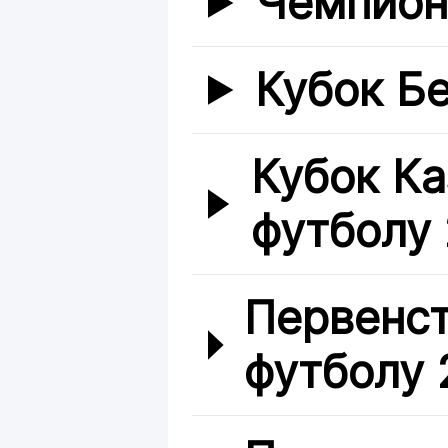
Чемпион
Кубок Б
Кубок Ка
футболу
Первенст
футболу 