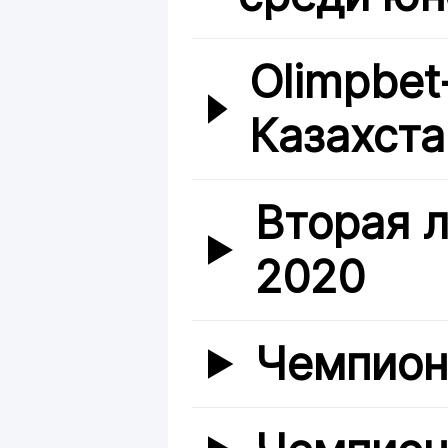
Olimpbe
Казахста
Вторая л
2020
Чемпион