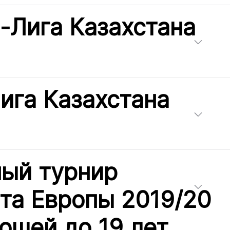
-Лига Казахстана
ига Казахстана
ый турнир
та Европы 2019/20
ошей до 19 лет