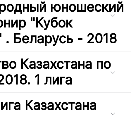
родный юношеский
рнир "Кубок
 . Беларусь - 2018
во Казахстана по
018. 1 лига
ига Казахстана