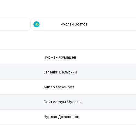
Руслан Эсатов
Нуржан Жумашев
Евгений Бельский
Айбар Маханбет
Сейтмагзум Мусалы
Нурлан Джаспенов