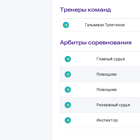
Тренеры команд
Галымжан Тулегенов
Арбитры соревнования
Главный судья
Помощник
Помощник
Резервный судья
Инспектор