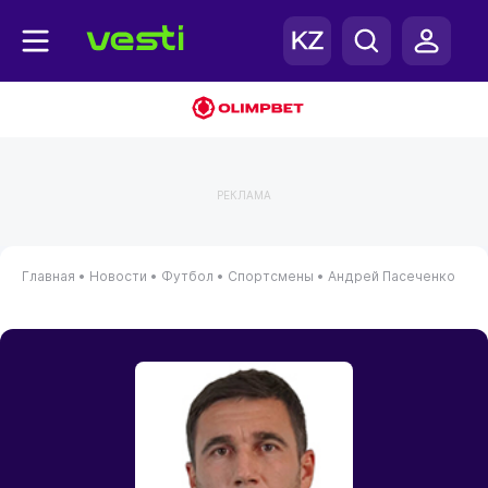
РЕКЛАМА
Главная
•
Новости
•
Футбол
•
Спортсмены
•
Андрей Пасеченко