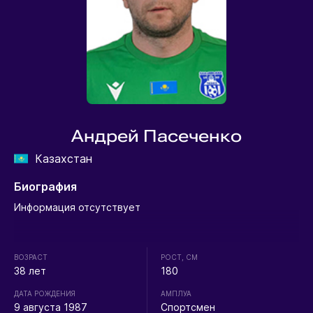
Андрей Пасеченко
Казахстан
Биография
Информация отсутствует
ВОЗРАСТ
РОСТ, СМ
38 лет
180
ДАТА РОЖДЕНИЯ
АМПЛУА
9 августа 1987
Спортсмен