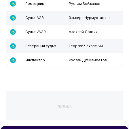
Помощник
Рустам Бейжанов
Судья VAR
Эльвира Нурмустафина
Судья AVAR
Алексей Долгих
Резервный судья
Георгий Чеховский
Инспектор
Руслан Дузмамбетов
РЕКЛАМА