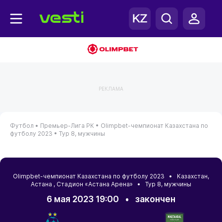
РЕКЛАМА
Футбол •
Премьер-Лига РК •
Olimpbet-чемпионат Казахстана по
футболу 2023 •
Тур 8, мужчины
Olimpbet-чемпионат Казахстана по футболу 2023 •
Казахстан
,
Астана
, Стадион «Астана Арена» • Тур 8, мужчины
6 мая 2023 19:00
•
закончен