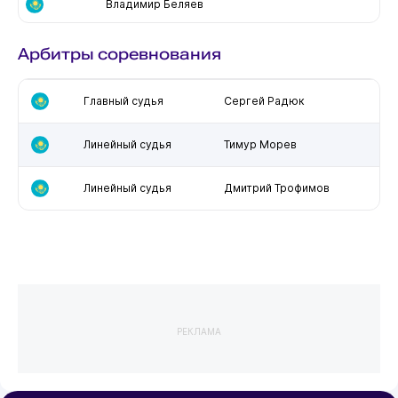
Владимир Беляев
Арбитры соревнования
Главный судья
Сергей Радюк
Линейный судья
Тимур Морев
Линейный судья
Дмитрий Трофимов
РЕКЛАМА