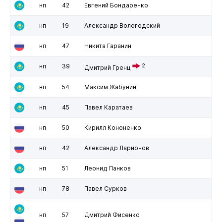
нп
42
Евгений Бондаренко
нп
19
Александр Вологодский
нп
47
Никита Гаранин
нп
39
2
Дмитрий Гренц
нп
54
Максим Жабунин
нп
45
Павел Каратаев
нп
50
Кирилл Кононенко
нп
42
Александр Ларионов
нп
51
Леонид Панков
нп
78
Павел Сурков
нп
57
Дмитрий Фисенко