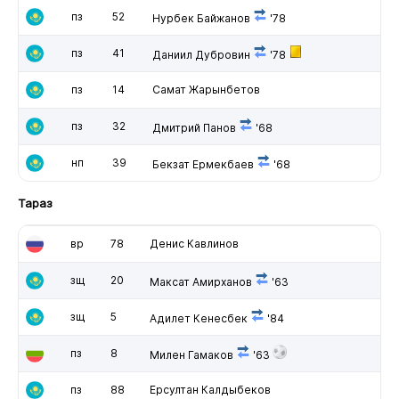
пз
52
Нурбек Байжанов
'78
пз
41
Даниил Дубровин
'78
пз
14
Самат Жарынбетов
пз
32
Дмитрий Панов
'68
нп
39
Бекзат Ермекбаев
'68
Тараз
вр
78
Денис Кавлинов
зщ
20
Максат Амирханов
'63
зщ
5
Адилет Кенесбек
'84
пз
8
Милен Гамаков
'63
пз
88
Ерсултан Калдыбеков