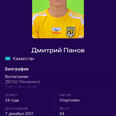
Дмитрий Панов
Казахстан
Биография
Воспитанник:
ДЮСШ (Лисаковск)
Тобол (Костанай)
ВОЗРАСТ
АМПЛУА
24 года
Спортсмен
ДАТА РОЖДЕНИЯ
ВЕС, КГ
7 декабря 2001
64