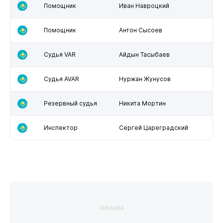
Помощник
Иван Навроцкий
Помощник
Антон Сысоев
Судья VAR
Айдын Тасыбаев
Судья AVAR
Нуржан Жунусов
Резервный судья
Никита Мортин
Инспектор
Сергей Цареградский
РЕКЛАМА