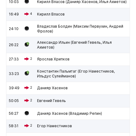
10:03
Кирилл Власов (Данияр Хасенов, Илья Ахметов)
16:49
4
Кирилл Власов
Владислав Болдин (Максим Первухин, Андрей
24:10
Фролов)
Александр Ильин (Евгений Гевель, Илья
26:22
Ахметов)
27:33
2
Ярослав Хрипков
Константин Пальмтаг (Егор Наместников,
33:23
Ильдус Сулейманов)
39:49
2
Данияр Хасенов
50:05
2
Евгений Гевель
56:27
Данияр Хасенов (Владимир Репин)
58:31
2
Егор Наместников