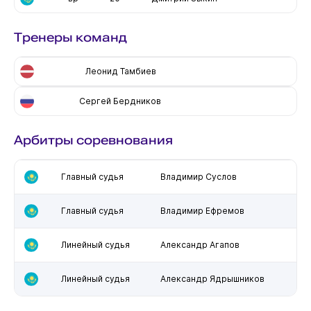
Тренеры команд
Леонид Тамбиев
Сергей Бердников
Арбитры соревнования
Главный судья
Владимир Суслов
Главный судья
Владимир Ефремов
Линейный судья
Александр Агапов
Линейный судья
Александр Ядрышников