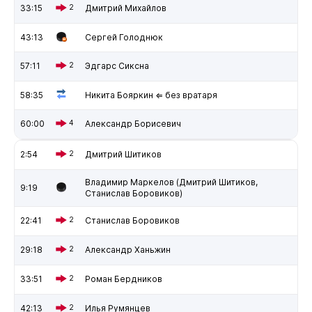
33:15
2
Дмитрий Михайлов
43:13
Сергей Голоднюк
57:11
2
Эдгарс Сиксна
58:35
Никита Бояркин ⇐ без вратаря
60:00
4
Александр Борисевич
2:54
2
Дмитрий Шитиков
Владимир Маркелов (Дмитрий Шитиков,
9:19
Станислав Боровиков)
22:41
2
Станислав Боровиков
29:18
2
Александр Ханьжин
33:51
2
Роман Бердников
42:13
2
Илья Румянцев