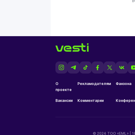
В
О
Рекламодателям
Фанзона
проекте
Вакансии
Комментарии
Конферен
© 2024 ТОО «EML» | 1