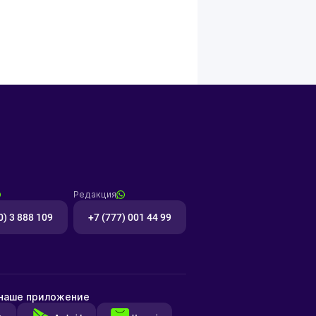
Редакция
0) 3 888 109
+7 (777) 001 44 99
 наше приложение