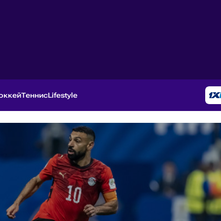
оккей
Теннис
Lifestyle