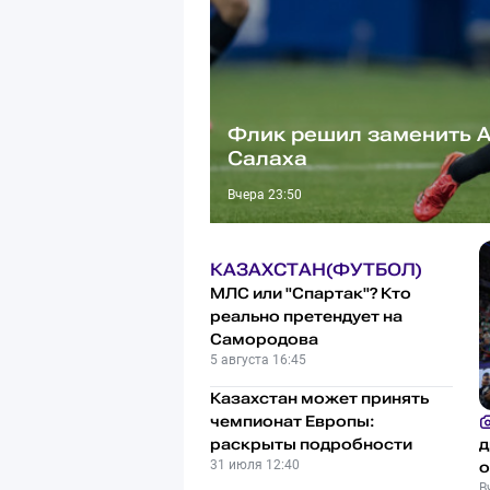
Флик решил заменить А
Салаха
Вчера 23:50
КАЗАХСТАН(ФУТБОЛ)
МЛС или "Спартак"? Кто
реально претендует на
Самородова
5 августа 16:45
Казахстан может принять
чемпионат Европы:
д
раскрыты подробности
31 июля 12:40
о
В