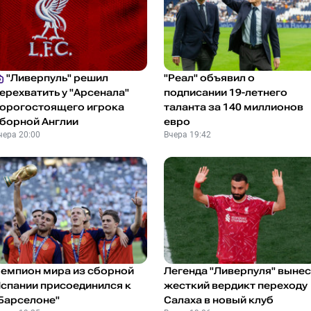
"Ливерпуль" решил
"Реал" объявил о
ерехватить у "Арсенала"
подписании 19-летнего
орогостоящего игрока
таланта за 140 миллионов
борной Англии
евро
чера 20:00
Вчера 19:42
емпион мира из сборной
Легенда "Ливерпуля" вынес
спании присоединился к
жесткий вердикт переходу
Барселоне"
Салаха в новый клуб