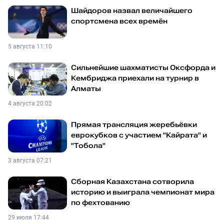
Шайдоров назвал величайшего
спортсмена всех времён
5 августа 11:10
Сильнейшие шахматисты Оксфорда и
Кембриджа приехали на турнир в
Алматы
4 августа 20:02
Прямая трансляция жеребьёвки
еврокубков с участием "Кайрата" и
"Тобола"
3 августа 07:21
Сборная Казахстана сотворила
историю и выиграла чемпионат мира
по фехтованию
29 июля 17:44