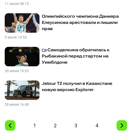
11 июля 08:15
Олимпийского чемпиона Данияра
Елеусинова арестовали и лишили
прав
9 июля 14:55
Самоделкина обратилась к
Рыбакиной перед стартом на
Уимблдоне
30 июня 19:03
Jetour T2 получил в Казахстане
новую версию Explorer
28 июня 16:40
1
2
3
4