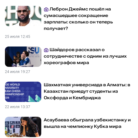
Леброн Джеймс пошёл на
сумасшедшее сокращение
зарплаты: сколько он теперь
получает?
25 июля 12:45
Шайдоров рассказал о
сотрудничестве с одним из лучших
хореографов мира
24 июля 19:27
Шахматная универсиада в Алматы: в
Казахстан приедут студенты из
Оксфорда и Кембриджа
22 июля 13:37
Асаубаева обыграла узбекистанку и
вышла на чемпионку Кубка мира