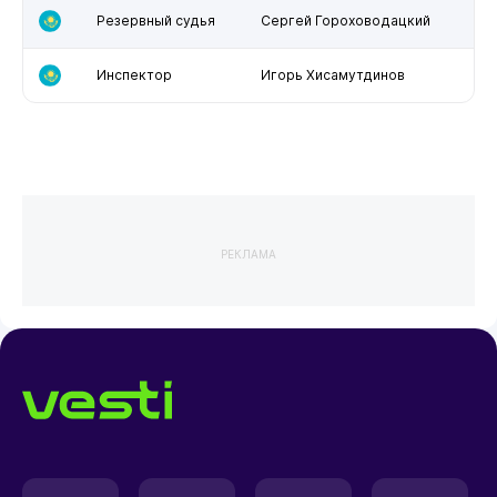
Резервный судья
Сергей Гороховодацкий
Инспектор
Игорь Хисамутдинов
РЕКЛАМА