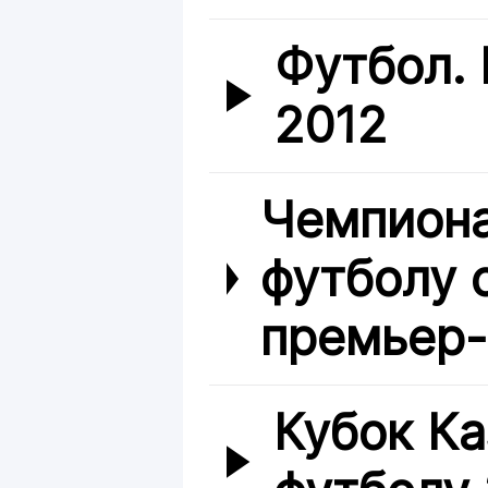
Футбол.
2012
Чемпиона
футболу 
премьер-
Кубок Ка