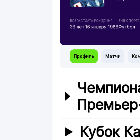
ВОЗРАСТ
ДАТА РОЖДЕНИЯ
ВИД СПОРТА
38 лет
16 января 1988
Футбол
Профиль
Матчи
Ко
Чемпиона
Премьер
Кубок Ка