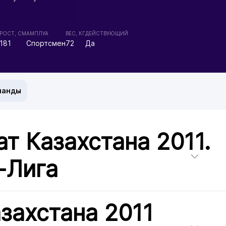
РОСТ, СМ
АМПЛУА
ВЕС, КГ
ДЕЙСТВУЮЩИЙ
181
Спортсмен
72
Да
манды
т Казахстана 2011.
-Лига
захстана 2011