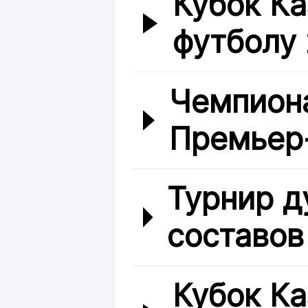
Кубок Ка
футболу
Чемпиона
Премьер
Турнир 
составов
Кубок Ка