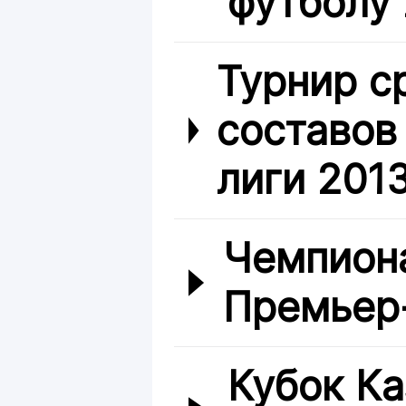
футболу
Турнир с
составов
лиги 201
Чемпиона
Премьер
Кубок Ка