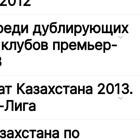
 2012
реди дублирующих
 клубов премьер-
3
т Казахстана 2013.
-Лига
захстана по