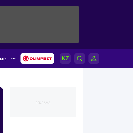
гие
РЕКЛАМА