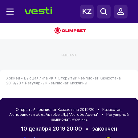
РЕКЛАМА
Хоккей •
Высшая лига РК •
Открытый чемпионат Казахстана
2019/20 •
Регулярный чемпионат, мужчины
Открытый чемпионат Казахстана 2019/20 •
Казахстан
,
Актюбинская обл.
,
Актобе
, ЛД "Актобе Арена" • Регулярный
чемпионат, мужчины
10 декабря 2019 20:00
•
закончен