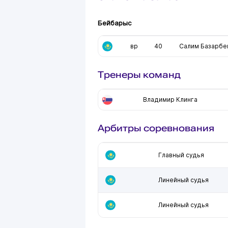
Бейбарыс
вр
40
Салим Базарбе
Тренеры команд
Владимир Клинга
Арбитры соревнования
Главный судья
Линейный судья
Линейный судья