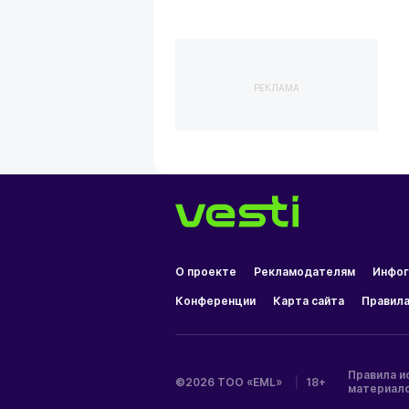
РЕКЛАМА
О проекте
Рекламодателям
Инфог
Конференции
Карта сайта
Правила
Правила и
©2026 ТОО «EML»
|
18+
материал