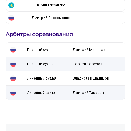
Юрий Михайлис
Дмитрий Пархоменко
Арбитры соревнования
Главный судья
Дмитрий Мальцев
Главный судья
Сергей Черезов
Линейный судья
Владислав Шалимов
Линейный судья
Дмитрий Тарасов