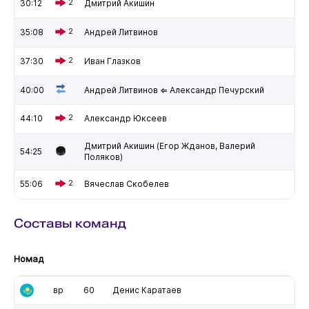
30:12
2
Дмитрий Акишин
35:08
2
Андрей Литвинов
37:30
2
Иван Глазков
40:00
Андрей Литвинов ⇐ Александр Печурский
44:10
2
Александр Юксеев
Дмитрий Акишин (Егор Жданов, Валерий
54:25
Поляков)
55:06
2
Вячеслав Скобелев
Составы команд
Номад
вр
60
Денис Каратаев