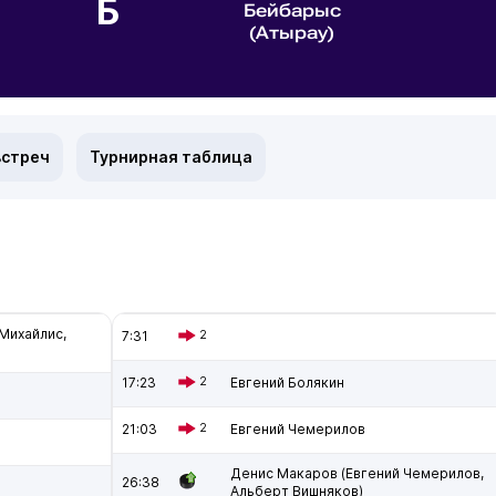
Б
Бейбарыс
(Атырау)
встреч
Турнирная таблица
Михайлис,
7:31
2
17:23
2
Евгений Болякин
21:03
2
Евгений Чемерилов
Денис Макаров (Евгений Чемерилов,
26:38
Альберт Вишняков)