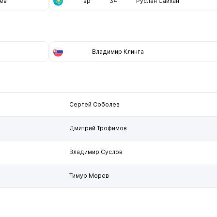
ев
вр
34
Руслан Сайхан
Владимир Клинга
Сергей Соболев
Дмитрий Трофимов
Владимир Суслов
Тимур Морев