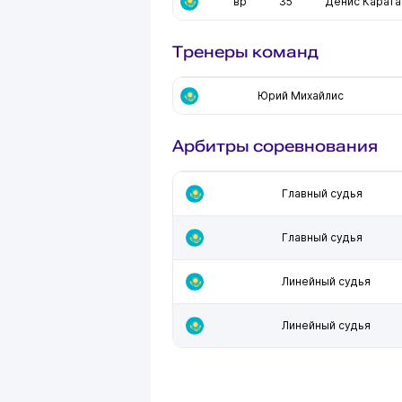
вр
35
Денис Карата
Тренеры команд
Юрий Михайлис
Арбитры соревнования
Главный судья
Главный судья
Линейный судья
Линейный судья