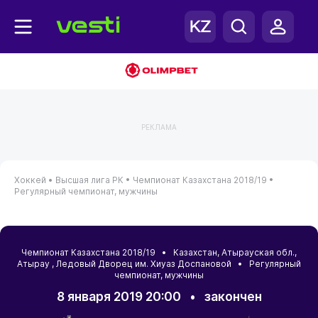
РЕКЛАМА
Хоккей •
Высшая лига РК •
Чемпионат Казахстана 2018/19 •
Регулярный чемпионат, мужчины
Чемпионат Казахстана 2018/19 •
Казахстан
,
Атырауская обл.
,
Атырау
, Ледовый Дворец им. Хиуаз Доспановой • Регулярный
чемпионат, мужчины
8 января 2019 20:00
•
закончен