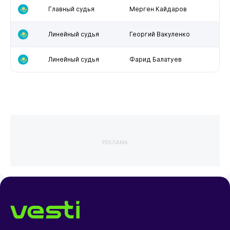
Главный судья
Мерген Кайдаров
Линейный судья
Георгий Вакуленко
Линейный судья
Фарид Балатуев
РЕКЛАМА