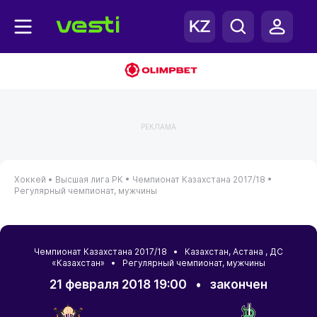
РЕКЛАМА
Хоккей •
Высшая лига РК •
Чемпионат Казахстана 2017/18 •
Регулярный чемпионат, мужчины
Чемпионат Казахстана 2017/18 •
Казахстан
,
Астана
, ДС
«Казахстан» • Регулярный чемпионат, мужчины
21 февраля 2018 19:00
•
закончен