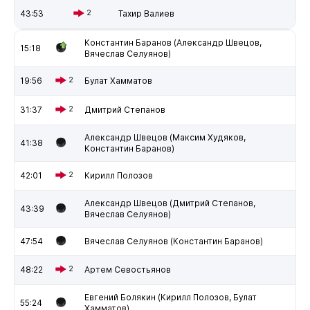
43:53
2
Тахир Валиев
Константин Баранов (Александр Швецов,
15:18
Вячеслав Селуянов)
19:56
2
Булат Хамматов
31:37
2
Дмитрий Степанов
Александр Швецов (Максим Худяков,
41:38
Константин Баранов)
42:01
2
Кирилл Полозов
Александр Швецов (Дмитрий Степанов,
43:39
Вячеслав Селуянов)
47:54
Вячеслав Селуянов (Константин Баранов)
48:22
2
Артем Севостьянов
Евгений Болякин (Кирилл Полозов, Булат
55:24
Хамматов)