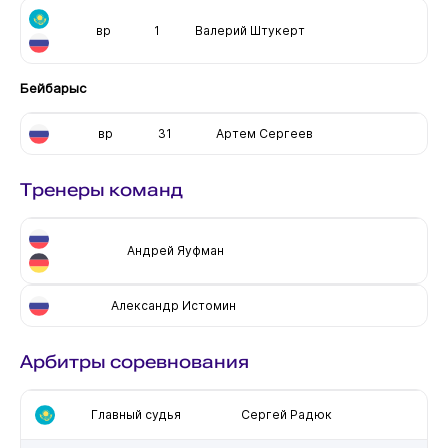
вр
1
Валерий Штукерт
Бейбарыс
вр
31
Артем Сергеев
Тренеры команд
Андрей Яуфман
Александр Истомин
Арбитры соревнования
Главный судья
Сергей Радюк