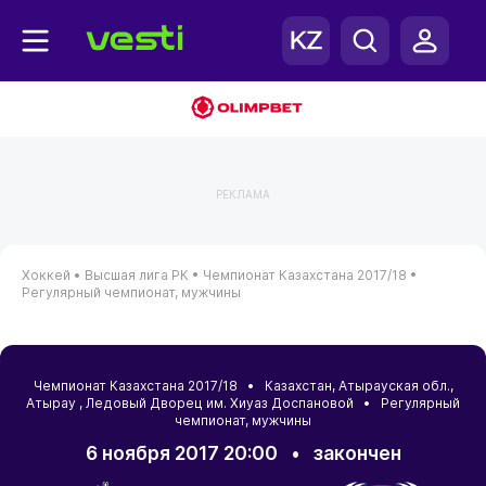
РЕКЛАМА
Хоккей •
Высшая лига РК •
Чемпионат Казахстана 2017/18 •
Регулярный чемпионат, мужчины
Чемпионат Казахстана 2017/18 •
Казахстан
,
Атырауская обл.
,
Атырау
, Ледовый Дворец им. Хиуаз Доспановой • Регулярный
чемпионат, мужчины
6 ноября 2017 20:00
•
закончен